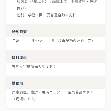
経験者（5年以上）：60歳まで（保有資格・技術
優遇）
性別・学歴不問、要普通自動車免許
給与目安
日給 13,000円 ～ 25,000円（請負契約のため目安）
福利厚生
業務災害補償保険制度あり
勤務地
東京23区、横浜・川崎エリア、千葉東葛飾エリア
（現場による）